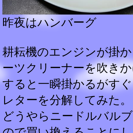
昨夜はハンバーグ
耕耘機のエンジンが掛か
ーツクリーナーを吹きか
すると一瞬掛かるがすぐ
レターを分解してみた。
どうやらニードルバルブ
ので買い換えることにし