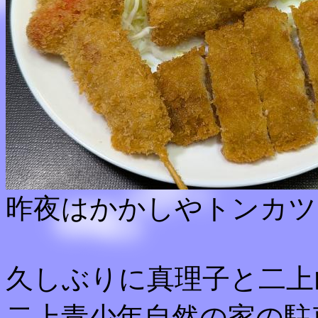
昨夜はかかしやトンカツ
久しぶりに真理子と二上
二上青少年自然の家の駐