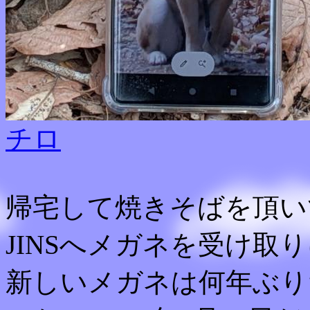
チロ
帰宅して焼きそばを頂い
JINSへメガネを受け取
新しいメガネは何年ぶり