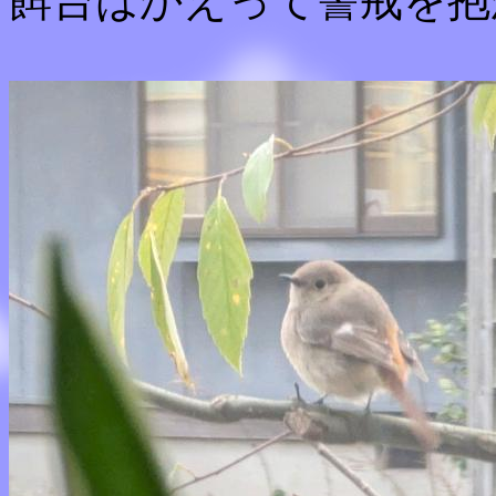
餌台はかえって警戒を抱