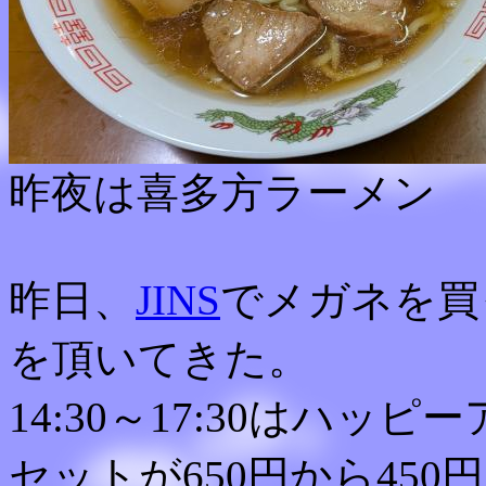
昨夜は喜多方ラーメン
昨日、
JINS
でメガネを買
を頂いてきた。
14:30～17:30はハ
セットが650円から450