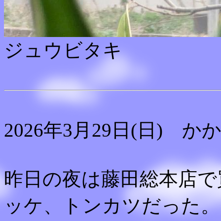
ジュウビタキ
2026年3月29日(日) か
昨日の夜は藤田総本店で
ッケ、トンカツだった。