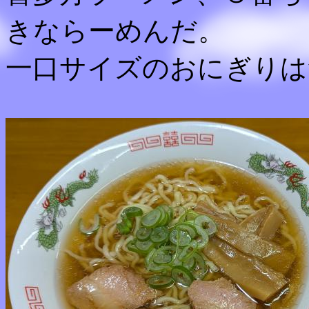
きならーめんだ。
一口サイズのおにぎりは