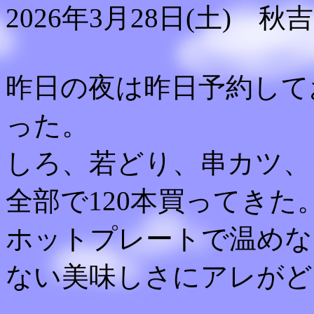
2026年3月28日(土) 秋
昨日の夜は昨日予約して
った。
しろ、若どり、串カツ、
全部で120本買ってきた
ホットプレートで温めな
ない美味しさにアレがど