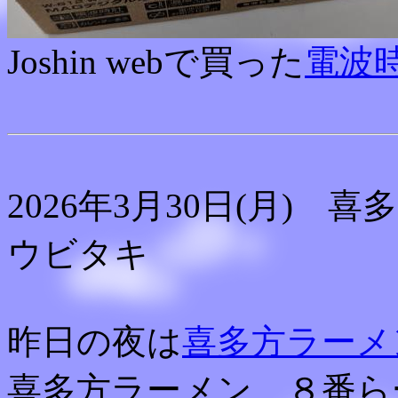
Joshin webで買った
電波
2026年3月30日(月)
ウビタキ
昨日の夜は
喜多方ラーメ
喜多方ラーメン、８番ら