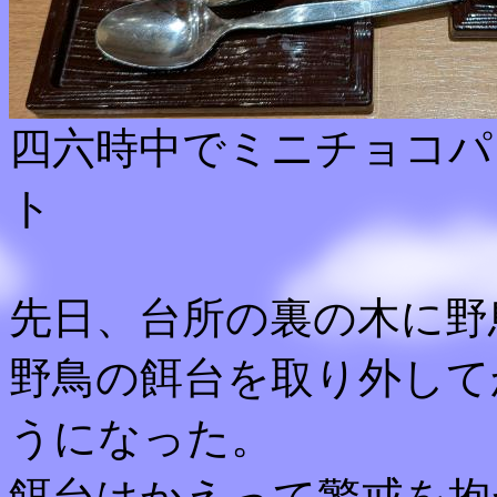
四六時中でミニチョコパ
ト
先日、台所の裏の木に野
野鳥の餌台を取り外して
うになった。