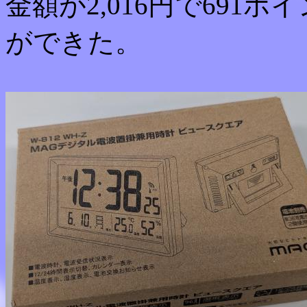
金額が2,016円で691ポ
ができた。