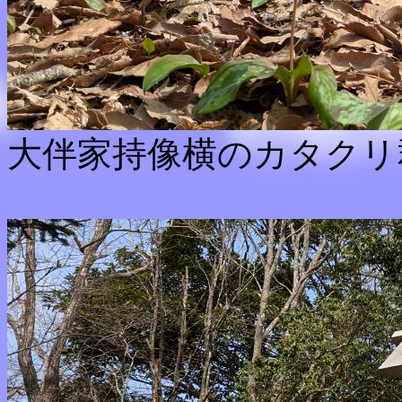
大伴家持像横のカタクリ