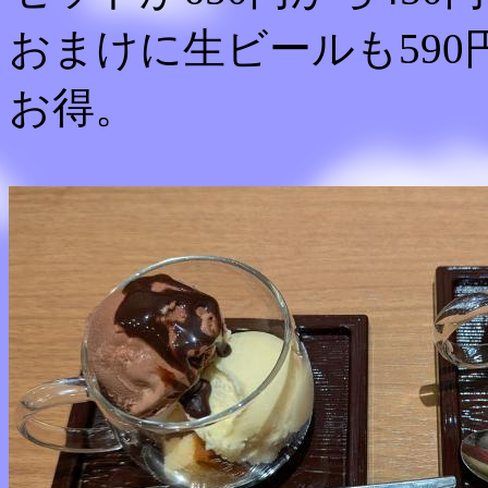
おまけに生ビールも590
お得。